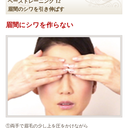
ベーストレーニング 12
眉間のシワを引き伸ばす
眉間にシワを作らない
①両手で眉毛の少し上を圧をかけながら