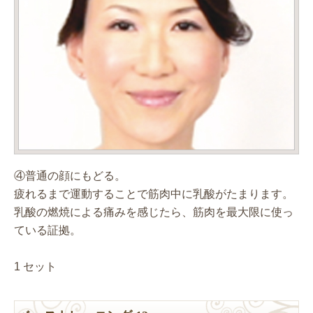
④普通の顔にもどる。
疲れるまで運動することで筋肉中に乳酸がたまります。
乳酸の燃焼による痛みを感じたら、筋肉を最大限に使っ
ている証拠。
1 セット