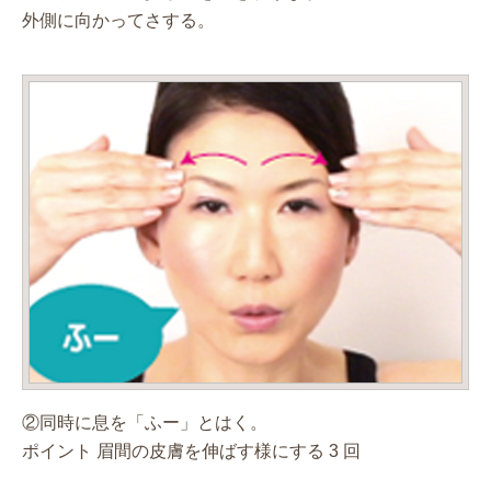
外側に向かってさする。
②同時に息を「ふー」とはく。
ポイント 眉間の皮膚を伸ばす様にする 3 回