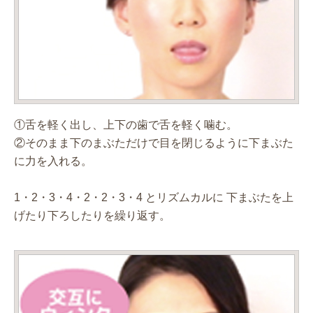
①舌を軽く出し、上下の歯で舌を軽く噛む。
②そのまま下のまぶただけで目を閉じるように下まぶた
に力を入れる。
1・2・3・4・2・2・3・4 とリズムカルに 下まぶたを上
げたり下ろしたりを繰り返す。