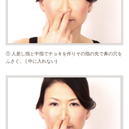
① 人差し指と中指でチョキを作りその指の先で鼻の穴を
ふさぐ。 ( 中に入れない)