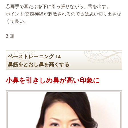
①両手で耳たぶを下に引っ張りながら、舌を出す。
ポイント:交感神経が刺激されるので舌は思い切り出さな
くて良い。
3 回
ベーストレーニング 14
鼻筋をとおし鼻を高くする
小鼻を引きしめ鼻が高い印象に