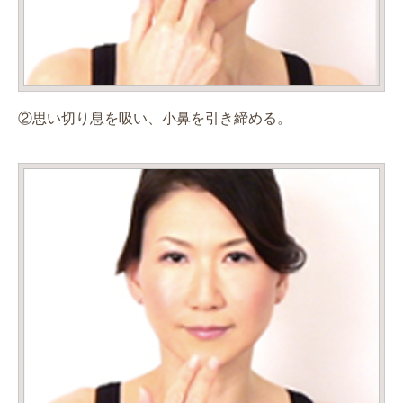
②思い切り息を吸い、小鼻を引き締める。