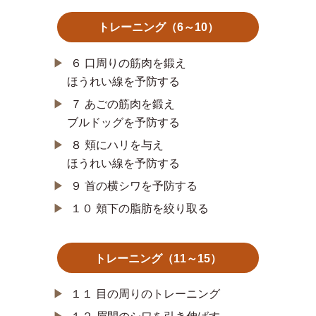
トレーニング（6～10）
▶︎
６ 口周りの筋肉を鍛え
ほうれい線を予防する
▶︎
７ あごの筋肉を鍛え
ブルドッグを予防する
▶︎
８ 頬にハリを与え
ほうれい線を予防する
▶︎
９ 首の横シワを予防する
▶︎
１０ 頬下の脂肪を絞り取る
トレーニング（11～15）
▶︎
１１ 目の周りのトレーニング
▶︎
１２ 眉間のシワを引き伸ばす