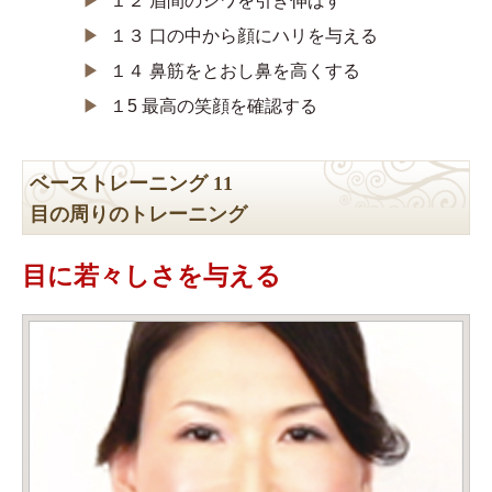
▶︎
１３ 口の中から顔にハリを与える
▶︎
１４ 鼻筋をとおし鼻を高くする
▶︎
１5 最高の笑顔を確認する
ベーストレーニング 11
目の周りのトレーニング
目に若々しさを与える