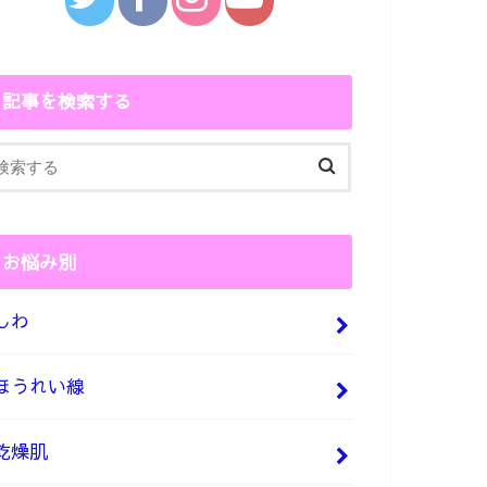
記事を検索する
お悩み別
しわ
ほうれい線
乾燥肌