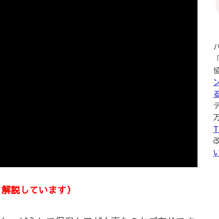
T
でも解説しています）