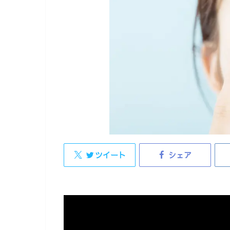
ツイート
シェア