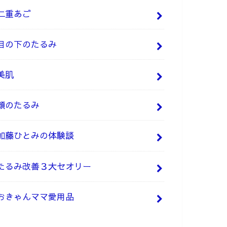
二重あご
目の下のたるみ
美肌
顔のたるみ
加藤ひとみの体験談
たるみ改善３大セオリー
おきゃんママ愛用品