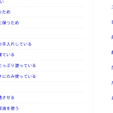
い
つため
常に保つため
でお手入れしている
寝ている
はたっぷり塗っている
ときにのみ使っている
透させる
美容液を使う