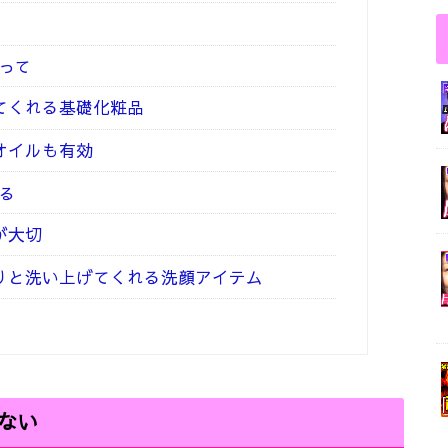
使って
めてくれる基礎化粧品
容オイルも有効
る
が大切
とりと洗い上げてくれる洗顔アイテム
ない