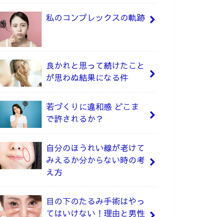
私のコンプレックスの軌跡
良かれと思って続けたこと
が思わぬ結果になる件
若づくりに違和感 どこま
で許されるか？
自分のほうれい線が老けて
みえるか分からない時の考
え方
目の下のたるみ手術はやっ
てはいけない！理由と男性