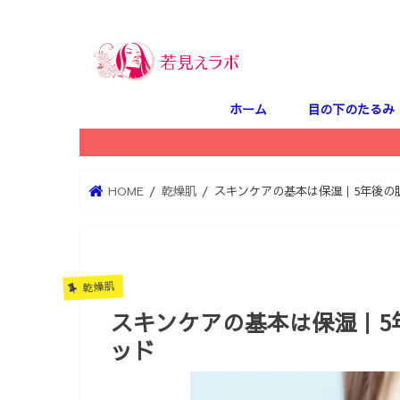
ホーム
目の下のたるみ
HOME
乾燥肌
スキンケアの基本は保湿｜5年後の
乾燥肌
スキンケアの基本は保湿｜5
ッド