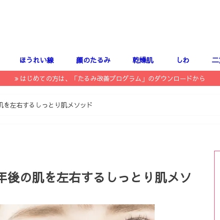
ほうれい線
顔のたるみ
乾燥肌
しわ
二
はじめての方は、「たるみ改善プログラム」のダウンロードから
肌を左右するしっとり肌メソッド
年後の肌を左右するしっとり肌メソ