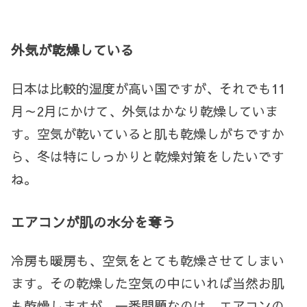
外気が乾燥している
日本は比較的湿度が高い国ですが、それでも
11
月～
2
月にかけて、外気はかなり乾燥していま
す。空気が乾いていると肌も乾燥しがちですか
ら、冬は特にしっかりと乾燥対策をしたいです
ね。
エアコンが肌の水分を奪う
冷房も暖房も、空気をとても乾燥させてしまい
ます。その乾燥した空気の中にいれば当然お肌
も乾燥しますが、一番問題なのは、エアコンの