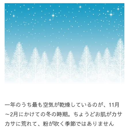
一年のうち最も空気が乾燥しているのが、
11
月
～
2
月にかけての冬の時期。ちょうどお肌がカサ
カサに荒れて、粉が吹く季節ではありません