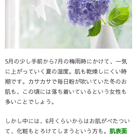
5
月の少し手前から
7
月の梅雨時にかけて、一気
に上がっていく夏の湿度。肌も乾燥しにくい時
期です。カサカサで毎日粉が吹いていた冬のお
肌も、この頃には落ち着いているという女性も
多いことでしょう。
しかし中には、
6
月くらいからはお肌がべたつい
て、化粧もとろけてしまうという方も。
肌表面