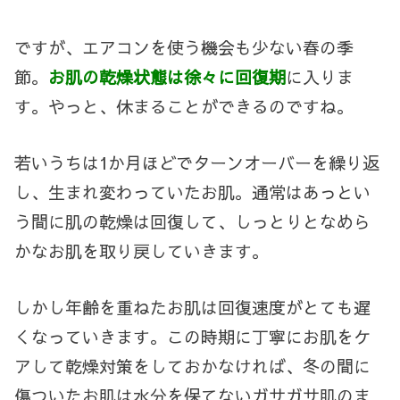
ですが、エアコンを使う機会も少ない春の季
節。
お肌の乾燥状態は徐々に回復期
に入りま
す。やっと、休まることができるのですね。
若いうちは
1
か月ほどでターンオーバーを繰り返
し、生まれ変わっていたお肌。通常はあっとい
う間に肌の乾燥は回復して、しっとりとなめら
かなお肌を取り戻していきます。
しかし年齢を重ねたお肌は回復速度がとても遅
くなっていきます。この時期に丁寧にお肌をケ
アして乾燥対策をしておかなければ、冬の間に
傷ついたお肌は水分を保てないガサガサ肌のま