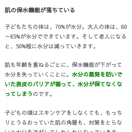
肌の保水機能が落ちている
子どもたちの体は、
70%
が水分。大人の体は、
60
～
65%
が水分でできています。そして老人になる
と、
50%
程に水分は減っていきます。
肌も年齢を重ねるごとに、保水機能が下がって
水分を失っていくことに。
水分の蒸発を防いで
いた表皮のバリアが弱って、水分が保てなくな
ってしまう
のです。
子どもの頃はスキンケアをしなくても、もっち
りとうるおっていた肌の角層も、対策をとらな
いと水分を逃がしてしわしわになっていきま