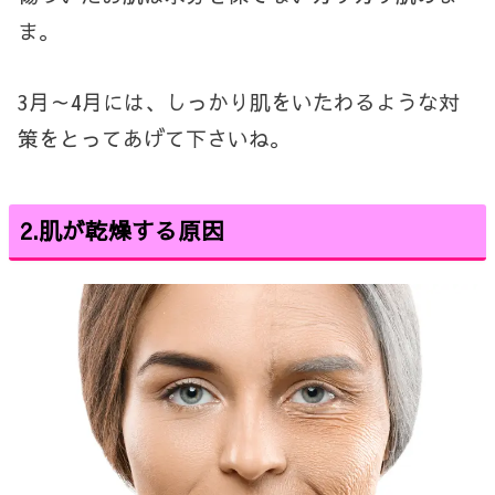
ま。
3
月～
4
月には、しっかり肌をいたわるような対
策をとってあげて下さいね。
2.
肌が乾燥する原因