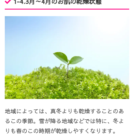
1-4.
3
月～
4
月のお肌の乾燥状態
地域によっては、真冬よりも乾燥することのあ
るこの季節。雪が降る地域などでは特に、冬よ
りも春のこの時期が乾燥しやすくなります。