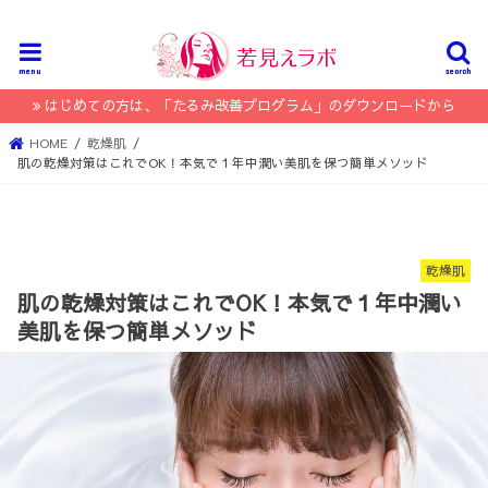
menu
search
はじめての方は、「たるみ改善プログラム」のダウンロードから
HOME
乾燥肌
肌の乾燥対策はこれでOK！本気で１年中潤い美肌を保つ簡単メソッド
乾燥肌
肌の乾燥対策はこれでOK！本気で１年中潤い
美肌を保つ簡単メソッド