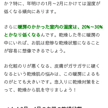
か？特に、年明けの
1
月～
2
月にかけては湿度が
低くなる傾向にあります。
さらに
暖房のかかった室内の湿度は、20%～30%
とかなり低くなる
んです。乾燥した冬に暖房の
中にいれば、お肌は悲惨な乾燥状態になること
が容易に想像できるでしょう。
お化粧のりが悪くなる、皮膚がガサガサに硬く
なるという乾燥肌の悩みは、この暖房によるも
のがとても大きいです。念入りに乾燥対策をと
って、乾燥から肌を守りましょう！