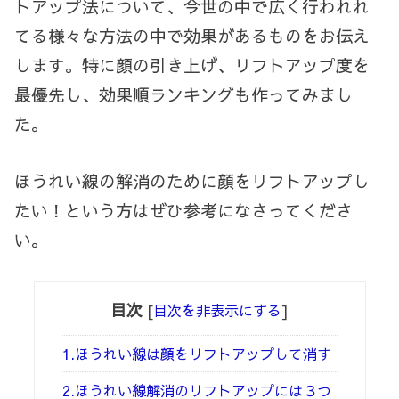
トアップ法について、今世の中で広く行われれ
てる様々な方法の中で効果があるものをお伝え
します。特に顔の引き上げ、
リフトアップ度を
最優先し、効果順
ランキングも作ってみまし
た。
ほうれい線の解消のために顔をリフトアップし
たい！という方はぜひ参考になさってくださ
い。
目次
[
目次を非表示にする
]
1.ほうれい線は顔をリフトアップして消す
2.ほうれい線解消のリフトアップには３つ