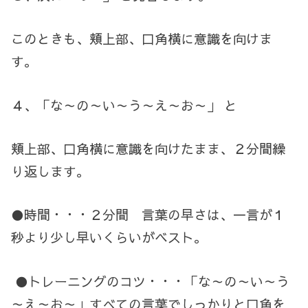
このときも、頬上部、口角横に意識を向けま
す。
４、「な～の～い～う～え～お～」 と
頬上部、口角横に意識を向けたまま、２分間繰
り返します。
●時間・・・２分間 言葉の早さは、一言が１
秒より少し早いくらいがベスト。
●トレーニングのコツ・・・「な～の～い～う
～え～お～」すべての言葉でしっかりと口角を