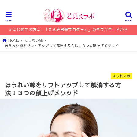
menu
search
はじめての方は、「たるみ改善プログラム」のダウンロードから
HOME
ほうれい線
ほうれい線をリフトアップして解消する方法！３つの顔上げメソッド
ほうれい線
ほうれい線をリフトアップして解消する方
法！３つの顔上げメソッド