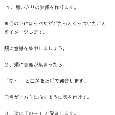
１、
思いきりの笑顔を作ります。
※目の下にほっぺたがぴたっとくっついたこと
をイメージします。
頬に意識を集中しましょう。
２、頬に意識が集まったら、
「な～」 と口角を上げて発音します。
口角が上方向に向くように気を付けて。
３、次に「の～」 と発音します。