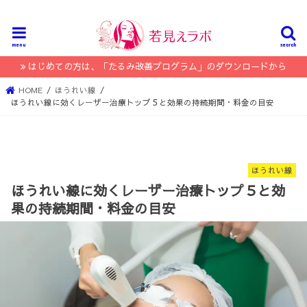
menu
search
はじめての方は、「たるみ改善プログラム」のダウンロードから
HOME
ほうれい線
ほうれい線に効くレーザー治療トップ５と効果の持続期間・料金の目安
ほうれい線
ほうれい線に効くレーザー治療トップ５と効
果の持続期間・料金の目安