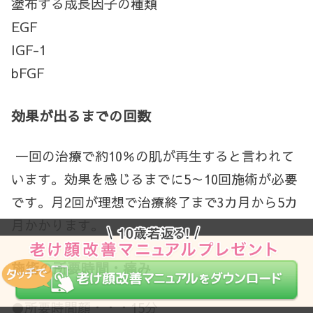
塗布する成長因子の種類
EGF
IGF-1
bFGF
効果が出るまでの回数
一回の治療で約10％の肌が再生すると言われて
います。効果を感じるまでに5～10回施術が必要
です。月2回が理想で治療終了まで3カ月から5カ
月かかります。
施術の所要時間・痛み
●所要時間顔・・・15分