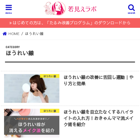
menu
search
はじめての方は、「たるみ改善プログラム」のダウンロードから
HOME
ほうれい線
ほうれい線
ほうれい線の改善に舌回し運動｜や
ほうれい線
り方と効果
ほうれい線を目立たなくするハイラ
ほうれい線
イトの入れ方！おきゃんママ流メイ
ク術を紹介