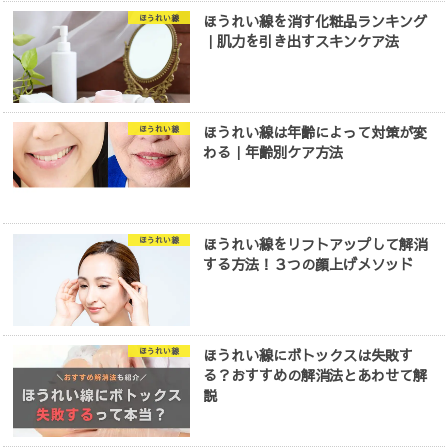
ほうれい線を消す化粧品ランキング
ほうれい線
｜肌力を引き出すスキンケア法
ほうれい線は年齢によって対策が変
ほうれい線
わる｜年齢別ケア方法
ほうれい線をリフトアップして解消
ほうれい線
する方法！３つの顔上げメソッド
ほうれい線にボトックスは失敗す
ほうれい線
る？おすすめの解消法とあわせて解
説