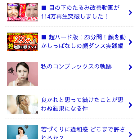
■ 目の下のたるみ改善動画が
114万再生突破しました！
■ 超ハード版！23分間！顔を動
かしっぱなしの顔ダンス実践編
私のコンプレックスの軌跡
良かれと思って続けたことが思
わぬ結果になる件
若づくりに違和感 どこまで許さ
れるか？