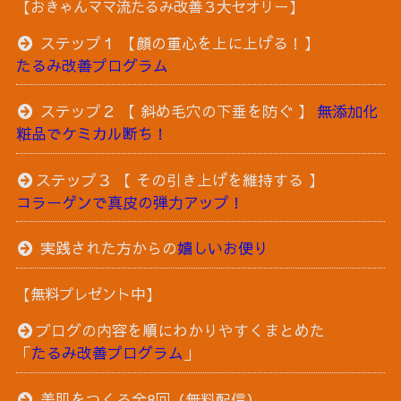
【おきゃんママ流たるみ改善３大セオリー】
ステップ１ 【顔の重心を上に上げる！】
たるみ改善プログラム
ステップ２ 【 斜め毛穴の下垂を防ぐ 】
無添加化
粧品でケミカル断ち！
ステップ３ 【 その引き上げを維持する 】
コラーゲンで真皮の弾力アップ！
実践された方からの
嬉しいお便り
【無料プレゼント中】
ブログの内容を順にわかりやすくまとめた
「
たるみ改善プログラム
」
美肌をつくる全8回（無料配信）