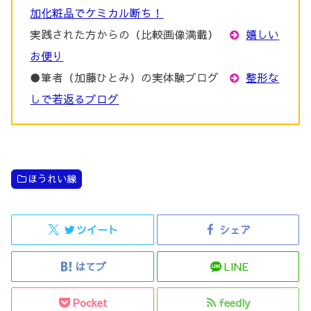
加化粧品でケミカル断ち！
実践された方からの（比較画像満載）
嬉しい
お便り
●筆者（加藤ひとみ）の実体験ブログ
整形な
しで若返るブログ
ほうれい線
ツイート
シェア
はてブ
LINE
Pocket
feedly