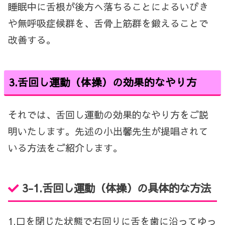
睡眠中に舌根が後方へ落ちることによるいびき
や無呼吸症候群を、舌骨上筋群を鍛えることで
改善する。
3.舌回し運動（体操）の効果的なやり方
それでは、舌回し運動の効果的なやり方をご説
明いたします。先述の小出馨先生が提唱されて
いる方法をご紹介します。
3-1.舌回し運動（体操）の具体的な方法
1.口を閉じた状態で右回りに舌を歯に沿ってゆっ