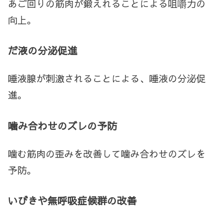
あご回りの筋肉が鍛えれることによる咀嚼力の
向上。
だ液の分泌促進
唾液腺が刺激されることによる、唾液の分泌促
進。
噛み合わせのズレの予防
噛む筋肉の歪みを改善して噛み合わせのズレを
予防。
いびきや無呼吸症候群の改善