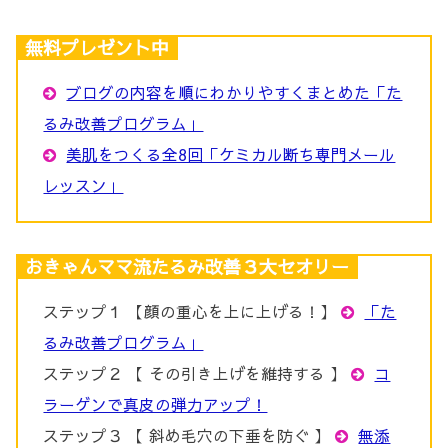
無料プレゼント中
ブログの内容を順にわかりやすくまとめた「た
るみ改善プログラム」
美肌をつくる全8回「ケミカル断ち専門メール
レッスン」
おきゃんママ流たるみ改善３大セオリー
ステップ１ 【顔の重心を上に上げる！】
「た
るみ改善プログラム」
ステップ２ 【 その引き上げを維持する 】
コ
ラーゲンで真皮の弾力アップ！
ステップ３ 【 斜め毛穴の下垂を防ぐ 】
無添