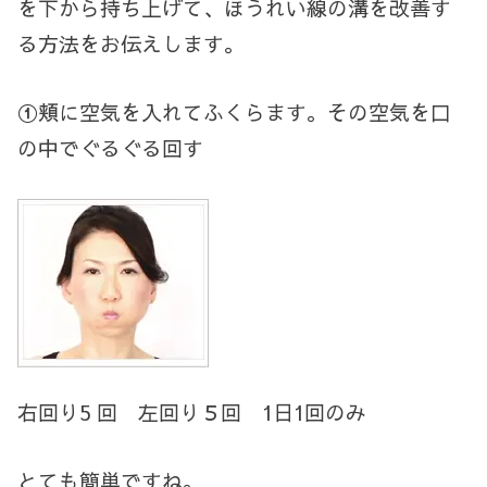
を下から持ち上げて、ほうれい線の溝を改善す
る方法をお伝えします。
①頬に空気を入れてふくらます。その空気を口
の中でぐるぐる回す
右回り5 回 左回り５回 1日1回のみ
とても簡単ですね。