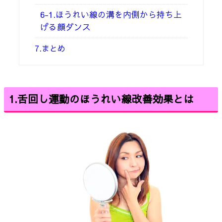
6-1.ほうれい線の溝を内側から持ち上
げる顔ダンス
7.まとめ
1.舌回し運動のほうれい線改善効果とは