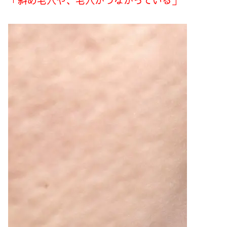
「斜め毛穴や、毛穴がつながっている」