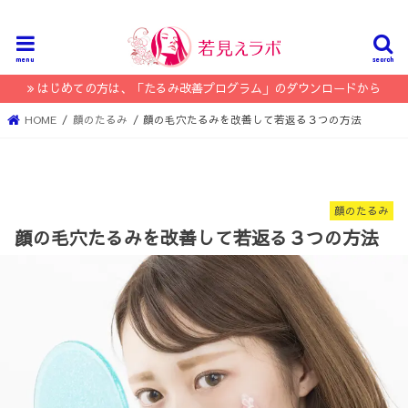
menu
search
はじめての方は、「たるみ改善プログラム」のダウンロードから
HOME
顔のたるみ
顔の毛穴たるみを改善して若返る３つの方法
顔のたるみ
顔の毛穴たるみを改善して若返る３つの方法