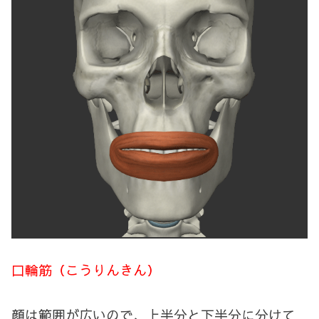
口輪筋（こうりんきん）
顔は範囲が広いので、上半分と下半分に分けて