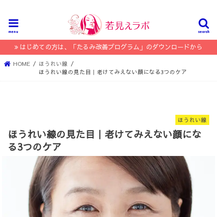
menu
search
はじめての方は、「たるみ改善プログラム」のダウンロードから
HOME
ほうれい線
ほうれい線の見た目｜老けてみえない顔になる3つのケア
ほうれい線
ほうれい線の見た目｜老けてみえない顔にな
る3つのケア