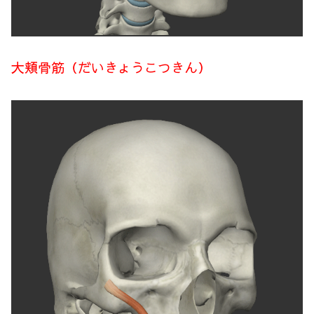
大頬骨筋（だいきょうこつきん）