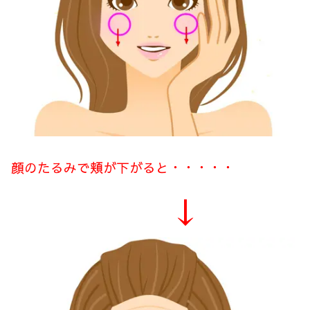
顔のたるみで頬が下がると・・・・・
↓