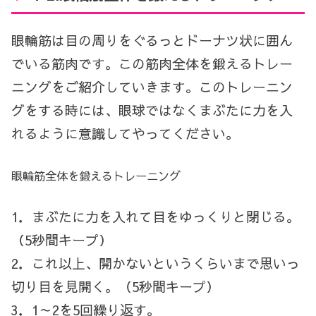
眼輪筋は目の周りをぐるっとドーナツ状に囲ん
でいる筋肉です。この筋肉全体を鍛えるトレー
ニングをご紹介していきます。このトレーニン
グをする時には、眼球ではなくまぶたに力を入
れるように意識してやってください。
眼輪筋全体を鍛えるトレーニング
1
．まぶたに力を入れて目をゆっくりと閉じる。
（
5
秒間キープ）
2
．これ以上、開かないというくらいまで思いっ
切り目を見開く。（
5
秒間キープ）
3
．
1
～
2
を
5
回繰り返す。