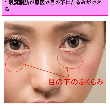
1.
眼窩脂肪が原因で目の下にたるみができ
る