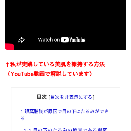
↑私が実践している美肌を維持する方法
（YouTube動画で解説しています）
目次
[
目次を非表示にする
]
1.眼窩脂肪が原因で目の下にたるみができ
る
1-1.目の下のたるみの原因である眼窩