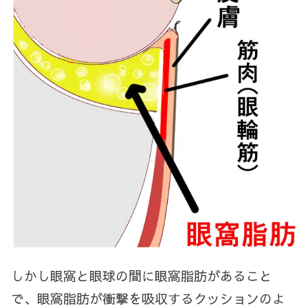
しかし眼窩と眼球の間に眼窩脂肪があること
で、眼窩脂肪が衝撃を吸収するクッションのよ