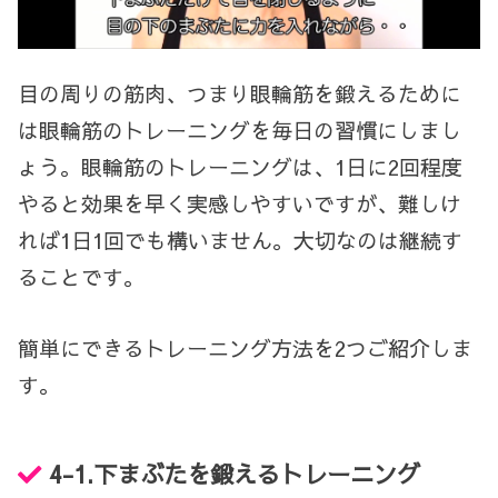
目の周りの筋肉、つまり眼輪筋を鍛えるために
は眼輪筋のトレーニングを毎日の習慣にしまし
ょう。眼輪筋のトレーニングは、
1
日に
2
回程度
やると効果を早く実感しやすいですが、難しけ
れば
1
日
1
回でも構いません。大切なのは継続す
ることです。
簡単にできるトレーニング方法を
2
つご紹介しま
す。
4-1.
下まぶたを鍛えるトレーニング