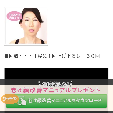
●回数・・・１秒に１回上げ下ろし。３０回