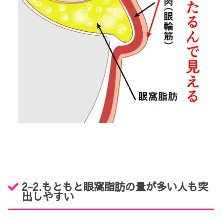
2-2.
もともと眼窩脂肪の量が多い人も突
出しやすい