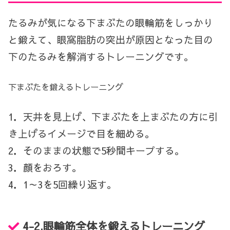
たるみが気になる下まぶたの眼輪筋をしっかり
と鍛えて、眼窩脂肪の突出が原因となった目の
下のたるみを解消するトレーニングです。
下まぶたを鍛えるトレーニング
1
．天井を見上げ、下まぶたを上まぶたの方に引
き上げるイメージで目を細める。
2
．そのままの状態で
5
秒間キープする。
3
．顔をおろす。
4
．
1
～
3
を
5
回繰り返す。
4-2.
眼輪筋全体を鍛えるトレーニング