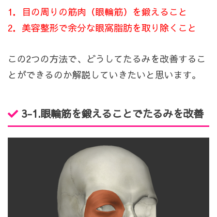
1．目の周りの筋肉（眼輪筋）を鍛えること
2．美容整形で余分な眼窩脂肪を取り除くこと
この
2
つの方法で、どうしてたるみを改善するこ
とができるのか解説していきたいと思います。
3-1.
眼輪筋を鍛えることでたるみを改善