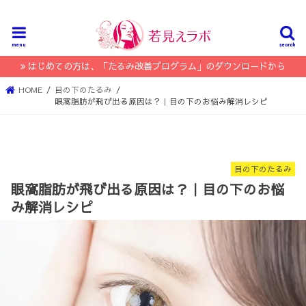
menu
search
はじめての方は、「たるみ改善プログラム」のダウンロードから
HOME
目の下のたるみ
眼窩脂肪が飛び出る原因は？｜目の下のお悩み解消レシピ
目の下のたるみ
眼窩脂肪が飛び出る原因は？｜目の下のお悩
み解消レシピ