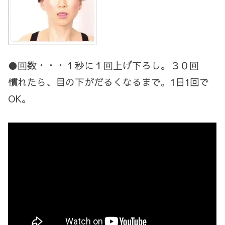
●回数・・・１秒に１回上げ下ろし。３０回
慣れたら、目の下がだるくなるまで。1日1回で
OK。