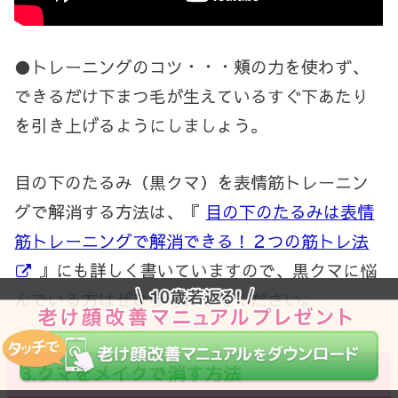
●トレーニングのコツ・・・頬の力を使わず、
できるだけ下まつ毛が生えているすぐ下あたり
を引き上げるようにしましょう。
目の下のたるみ（黒クマ）を表情筋トレーニン
グで解消する方法は、『
目の下のたるみは表情
筋トレーニングで解消できる！２つの筋トレ法
』にも詳しく書いていますので、黒クマに悩
んでいる方はぜひ参考にしてください。
3.
クマをメイクで消す方法