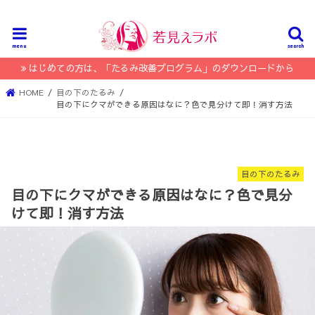
menu
search
はじめての方は、「たるみ改善プログラム」のダウンロードから
HOME
目の下のたるみ
目の下にクマができる原因はなに？色で見分けて即！消す方法
目の下のたるみ
目の下にクマができる原因はなに？色で見分
けて即！消す方法