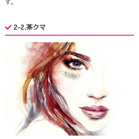
す。
2-2.
茶クマ